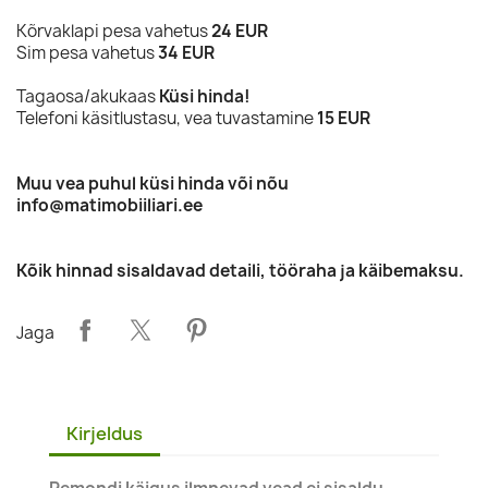
Kõrvaklapi pesa vahetus
24 EUR
Sim pesa vahetus
34 EUR
Tagaosa/akukaas
Küsi hinda!
Telefoni käsitlustasu, vea tuvastamine
15 EUR
Muu vea puhul küsi hinda või nõu
info@matimobiiliari.ee
Kõik hinnad sisaldavad detaili, tööraha ja käibemaksu.
Jaga
Kirjeldus