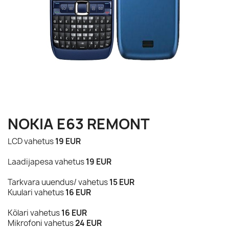
NOKIA E63 REMONT
LCD vahetus
19 EUR
Laadijapesa vahetus
19
EUR
Tarkvara uuendus/ vahetus
15 EUR
Kuulari vahetus
16
EUR
Kõlari vahetus
16 EUR
Mikrofoni vahetus
24 EUR