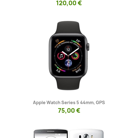
120,00 €
Kiirvaade

Apple Watch Series 5 44mm, GPS
75,00 €