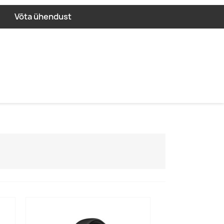
Võta ühendust