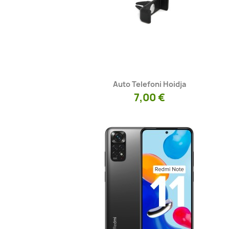
Kiirvaade

Auto Telefoni Hoidja
7,00 €