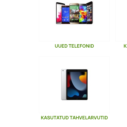
UUED TELEFONID
K
KASUTATUD TAHVELARVUTID