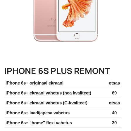
IPHONE 6S PLUS REMONT
iPhone 6s+ originaal ekraani
otsas
iPhone 6s+ ekraani vahetus (hea kvaliteet)
69
iPhone 6s+ ekraani vahetus (C-kvaliteet)
otsas
iPhone 6s+ laadijapesa vahetus
40
iPhone 6s+ "home" flexi vahetus
30